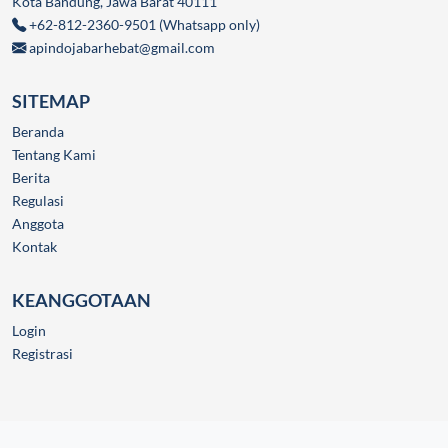
Kota Bandung, Jawa Barat 40111
+62-812-2360-9501 (Whatsapp only)
apindojabarhebat@gmail.com
SITEMAP
Beranda
Tentang Kami
Berita
Regulasi
Anggota
Kontak
KEANGGOTAAN
Login
Registrasi