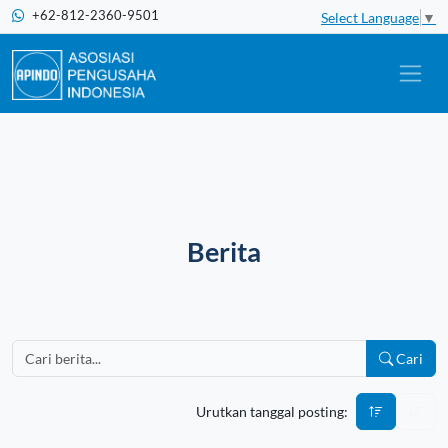
+62-812-2360-9501
Select Language
▼
Berita
Cari
Urutkan tanggal posting: