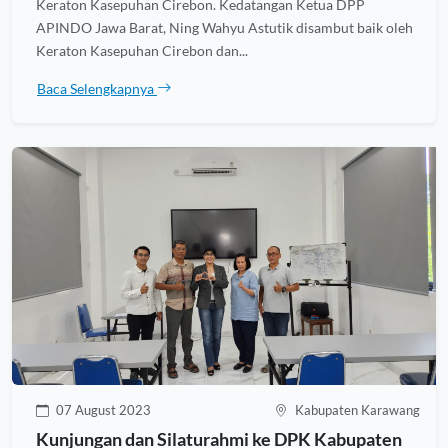
Keraton Kasepuhan Cirebon. Kedatangan Ketua DPP
APINDO Jawa Barat, Ning Wahyu Astutik disambut baik oleh
Keraton Kasepuhan Cirebon dan...
Baca Selengkapnya
07 August 2023
Kabupaten Karawang
Kunjungan dan Silaturahmi ke DPK Kabupaten