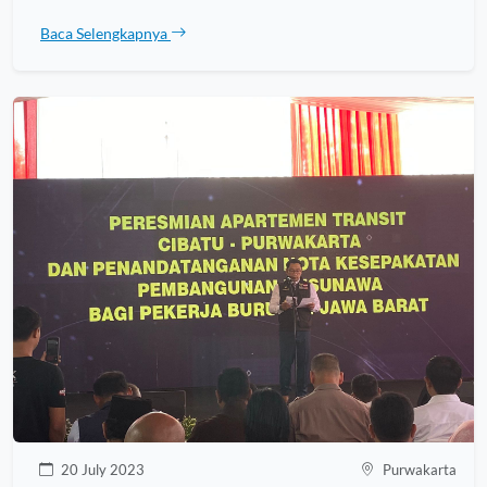
Baca Selengkapnya
20 July 2023
Purwakarta