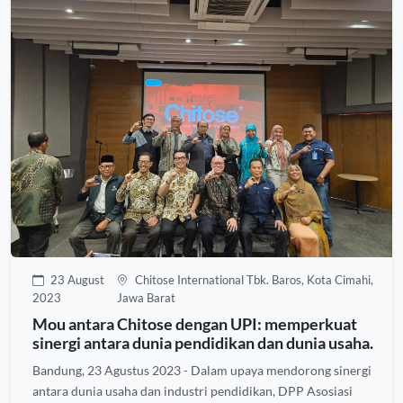
23 August
Chitose International Tbk. Baros, Kota Cimahi,
2023
Jawa Barat
Mou antara Chitose dengan UPI: memperkuat
sinergi antara dunia pendidikan dan dunia usaha.
Bandung, 23 Agustus 2023 - Dalam upaya mendorong sinergi
antara dunia usaha dan industri pendidikan, DPP Asosiasi