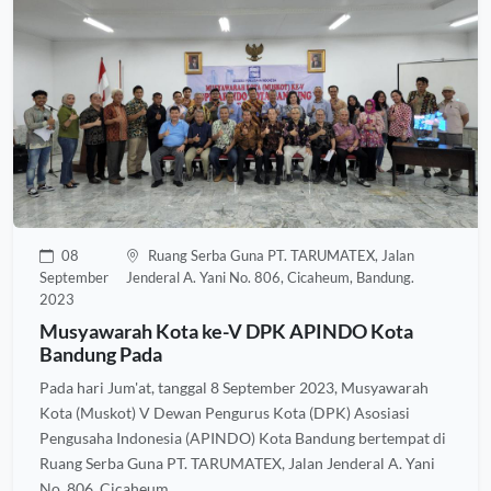
08
Ruang Serba Guna PT. TARUMATEX, Jalan
September
Jenderal A. Yani No. 806, Cicaheum, Bandung.
2023
Musyawarah Kota ke-V DPK APINDO Kota
Bandung Pada
Pada hari Jum'at, tanggal 8 September 2023, Musyawarah
Kota (Muskot) V Dewan Pengurus Kota (DPK) Asosiasi
Pengusaha Indonesia (APINDO) Kota Bandung bertempat di
Ruang Serba Guna PT. TARUMATEX, Jalan Jenderal A. Yani
No. 806, Cicaheum,...