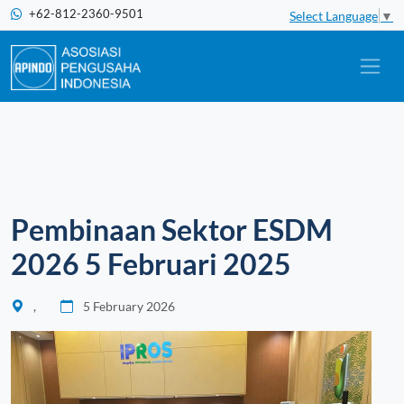
+62-812-2360-9501
Select Language
▼
Pembinaan Sektor ESDM
2026 5 Februari 2025
,
5 February 2026