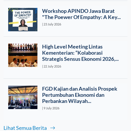
Workshop APINDO Jawa Barat
"The Poewer Of Empathy: A Key...
| 23 July 2026
High Level Meeting Lintas
Kementerian: “Kolaborasi
Strategis Sensus Ekonomi 2026,...
| 22 July 2026
FGD Kajian dan Analisis Prospek
Pertumbuhan Ekonomi dan
Perbankan Wilayah...
| 9 July 2026
Lihat Semua Berita