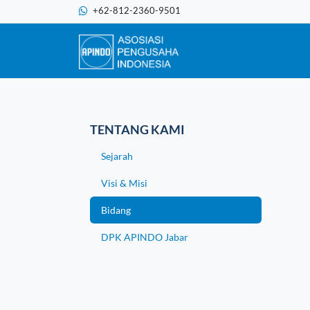
+62-812-2360-9501
TENTANG KAMI
Sejarah
Visi & Misi
Bidang
DPK APINDO Jabar