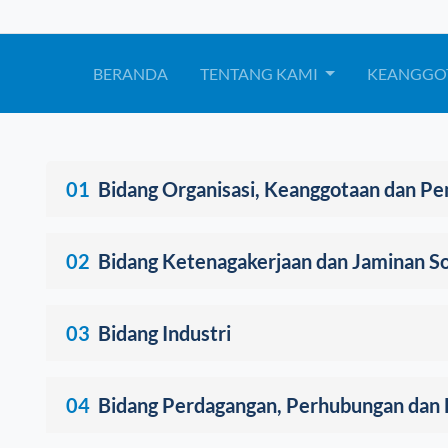
BERANDA
TENTANG KAMI
KEANGGO
01
Bidang Organisasi, Keanggotaan dan P
02
Bidang Ketenagakerjaan dan Jaminan So
03
Bidang Industri
04
Bidang Perdagangan, Perhubungan dan L