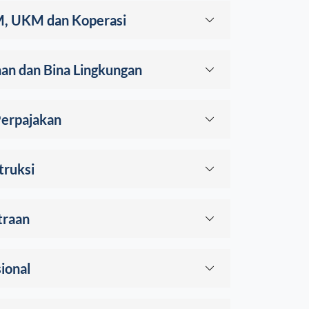
KM, UKM dan Koperasi
an dan Bina Lingkungan
Perpajakan
truksi
traan
ional