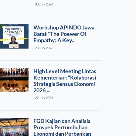
| 30 July 2026
Workshop APINDO Jawa
Barat "The Poewer Of
Empathy: A Key...
| 23 July 2026
High Level Meeting Lintas
Kementerian: “Kolaborasi
Strategis Sensus Ekonomi
2026,...
| 22 July 2026
FGD Kajian dan Analisis
Prospek Pertumbuhan
Ekonomi dan Perbankan