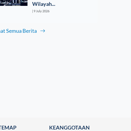
Wilayah...
| 9 July 2026
hat Semua Berita
ITEMAP
KEANGGOTAAN