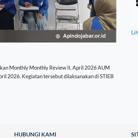
Li
an Monthly Monthly Review II, April 2026 AUM
il 2026. Kegiatan tersebut dilaksanakan di STIEB
HUBUNGI KAMI
S