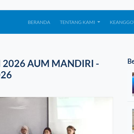
BERANDA
TENTANG KAMI
KEANGGO
il 2026 AUM MANDIRI -
Be
026