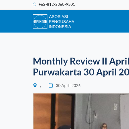
+62-812-2360-9501
Monthly Review II Apr
Purwakarta 30 April 2
,
30 April 2026