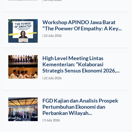
Workshop APINDO Jawa Barat
"The Poewer Of Empathy: A Key...
| 23 July 2026
High Level Meeting Lintas
Kementerian: “Kolaborasi
Strategis Sensus Ekonomi 2026,...
| 22 July 2026
FGD Kajian dan Analisis Prospek
Pertumbuhan Ekonomi dan
Perbankan Wilayah...
| 9 July 2026