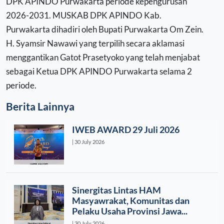
DPK APINDO Purwakarta periode kepengurusan
2026-2031. MUSKAB DPK APINDO Kab.
Purwakarta dihadiri oleh Bupati Purwakarta Om Zein.
H. Syamsir Nawawi yang terpilih secara aklamasi
menggantikan Gatot Prasetyoko yang telah menjabat
sebagai Ketua DPK APINDO Purwakarta selama 2
periode.
Berita Lainnya
IWEB AWARD 29 Juli 2026
| 30 July 2026
Sinergitas Lintas HAM
Masyawrakat, Komunitas dan
Pelaku Usaha Provinsi Jawa...
| 30 July 2026