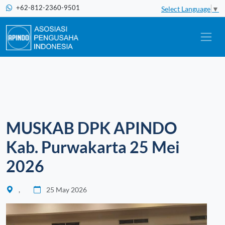
+62-812-2360-9501
Select Language
▼
MUSKAB DPK APINDO
Kab. Purwakarta 25 Mei
2026
,
25 May 2026