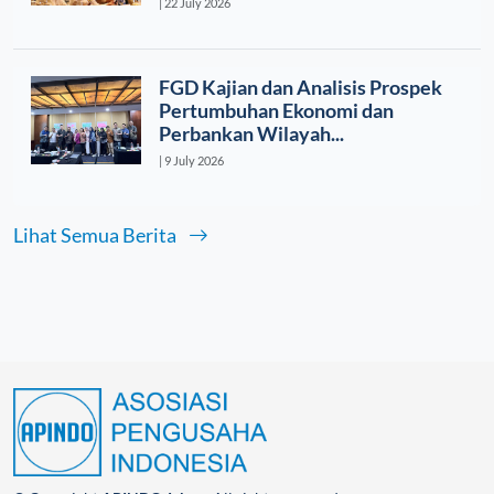
| 22 July 2026
FGD Kajian dan Analisis Prospek
Pertumbuhan Ekonomi dan
Perbankan Wilayah...
| 9 July 2026
Lihat Semua Berita