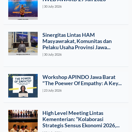
| 30 July 2026
Sinergitas Lintas HAM
Masyawrakat, Komunitas dan
Pelaku Usaha Provinsi Jawa...
| 30 July 2026
Workshop APINDO Jawa Barat
"The Poewer Of Empathy: A Key...
| 23 July 2026
High Level Meeting Lintas
Kementerian: “Kolaborasi
Strategis Sensus Ekonomi 2026,...