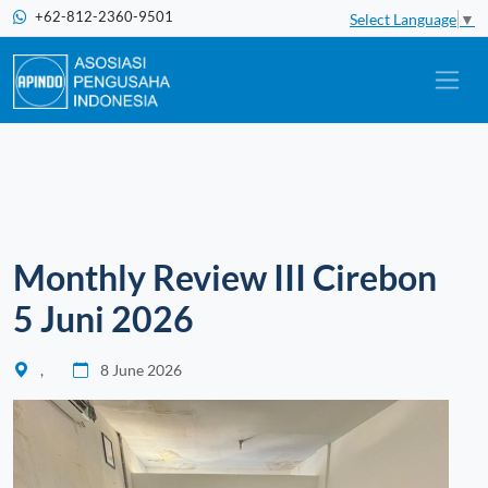
+62-812-2360-9501
Select Language
▼
Monthly Review III Cirebon
5 Juni 2026
,
8 June 2026