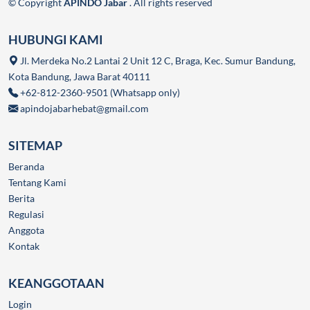
© Copyright
APINDO Jabar
. All rights reserved
HUBUNGI KAMI
Jl. Merdeka No.2 Lantai 2 Unit 12 C, Braga, Kec. Sumur Bandung,
Kota Bandung, Jawa Barat 40111
+62-812-2360-9501 (Whatsapp only)
apindojabarhebat@gmail.com
SITEMAP
Beranda
Tentang Kami
Berita
Regulasi
Anggota
Kontak
KEANGGOTAAN
Login